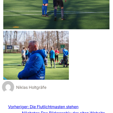
Niklas Holtgräfe
Vorheriger:
Die Flutlichtmasten stehen